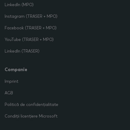
LinkedIn (MPO)
Instagram (TRASER + MPO)
Facebook (TRASER + MPO)
YouTube (TRASER + MPO)
LinkedIn (TRASER)
Companie
Imprint
AGB
Politică de confidențialitate
Condiții licențiere Microsoft